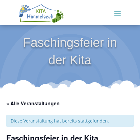
Faschingsfeier in
der Kita
« Alle Veranstaltungen
Diese Veranstaltung hat bereits stattgefunden.
Faschingsfeier in der Kita