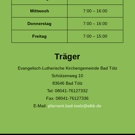
Mittwoch
7:00 – 16:00
Donnerstag
7:00 – 16:00
Freitag
7:00 – 15:00
Träger
Evangelisch-Lutherische Kirchengemeinde Bad Tölz
Schützenweg 10
83646 Bad Tölz
Tel: 08041-76127332
Fax: 08041-76127336
E-Mail:
pfarramt.bad-toelz@elkb.de