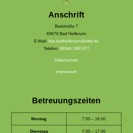
Anschrift
Badstraße 7
83670 Bad Heilbrunn
E-Mail:
kita.badheilbrunn@elkb.de
Telefon:
08046 1887477
Datenschutz
Impressum
Betreuungszeiten
Montag
7:00 – 16:00
Dienstag
7:00 – 17:00