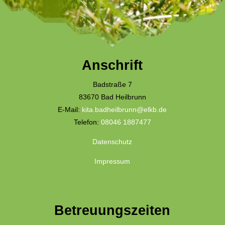
Anschrift
Badstraße 7
83670 Bad Heilbrunn
E-Mail:
kita.badheilbrunn@elkb.de
Telefon:
08046 1887477
Datenschutz
Impressum
Betreuungszeiten