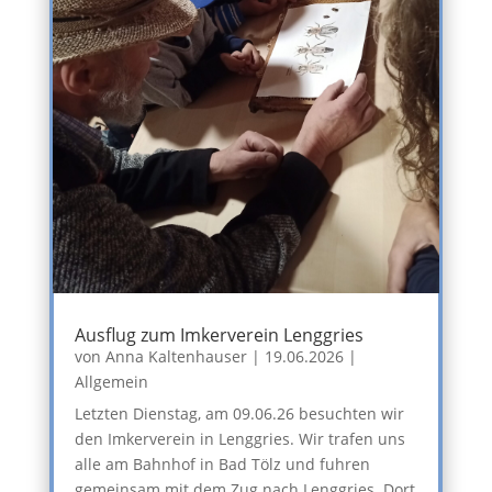
Ausflug zum Imkerverein Lenggries
von
Anna Kaltenhauser
|
19.06.2026
|
Allgemein
Letzten Dienstag, am 09.06.26 besuchten wir
den Imkerverein in Lenggries. Wir trafen uns
alle am Bahnhof in Bad Tölz und fuhren
gemeinsam mit dem Zug nach Lenggries. Dort