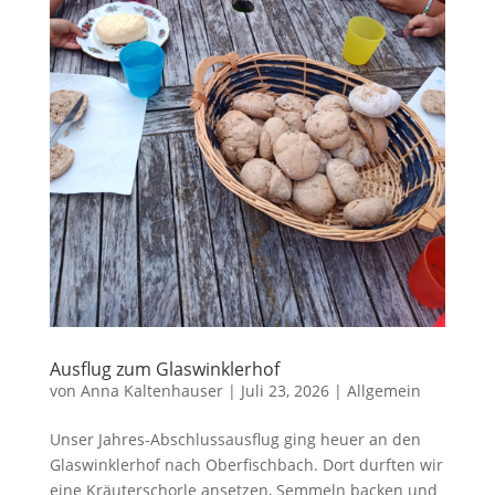
Ausflug zum Glaswinklerhof
von
Anna Kaltenhauser
|
Juli 23, 2026
|
Allgemein
Unser Jahres-Abschlussausflug ging heuer an den
Glaswinklerhof nach Oberfischbach. Dort durften wir
eine Kräuterschorle ansetzen, Semmeln backen und