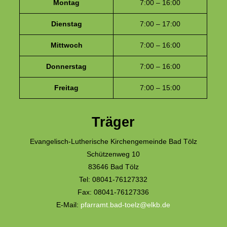
Montag
7:00 – 16:00
Dienstag
7:00 – 17:00
Mittwoch
7:00 – 16:00
Donnerstag
7:00 – 16:00
Freitag
7:00 – 15:00
Träger
Evangelisch-Lutherische Kirchengemeinde Bad Tölz
Schützenweg 10
83646 Bad Tölz
Tel: 08041-76127332
Fax: 08041-76127336
E-Mail:
pfarramt.bad-toelz@elkb.de