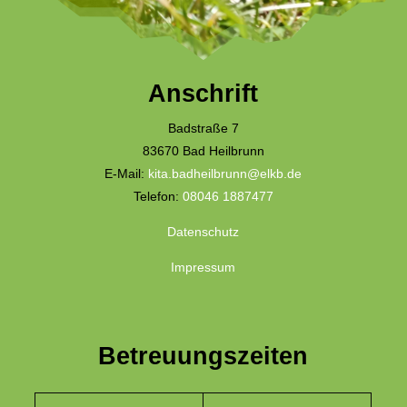
Anschrift
Badstraße 7
83670 Bad Heilbrunn
E-Mail:
kita.badheilbrunn@elkb.de
Telefon:
08046 1887477
Datenschutz
Impressum
Betreuungszeiten