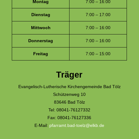
Montag
7:00 – 16:00
Dienstag
7:00 – 17:00
Mittwoch
7:00 – 16:00
Donnerstag
7:00 – 16:00
Freitag
7:00 – 15:00
Träger
Evangelisch-Lutherische Kirchengemeinde Bad Tölz
Schützenweg 10
83646 Bad Tölz
Tel: 08041-76127332
Fax: 08041-76127336
E-Mail:
pfarramt.bad-toelz@elkb.de