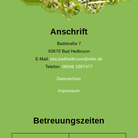
Anschrift
Badstraße 7
83670 Bad Heilbrunn
E-Mail:
kita.badheilbrunn@elkb.de
Telefon:
08046 1887477
Datenschutz
Impressum
Betreuungszeiten