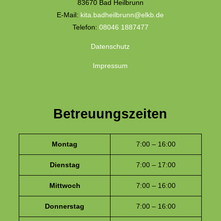
83670 Bad Heilbrunn
E-Mail:
kita.badheilbrunn@elkb.de
Telefon:
08046 1887477
Datenschutz
Impressum
Betreuungszeiten
Montag
7:00 – 16:00
Dienstag
7:00 – 17:00
Mittwoch
7:00 – 16:00
Donnerstag
7:00 – 16:00