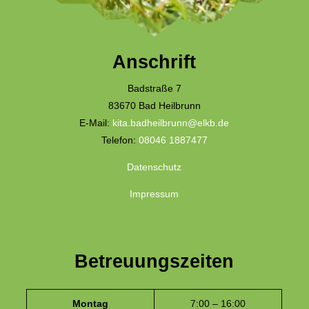
Anschrift
Badstraße 7
83670 Bad Heilbrunn
E-Mail:
kita.badheilbrunn@elkb.de
Telefon:
08046 1887477
Datenschutz
Impressum
Betreuungszeiten
Montag
7:00 – 16:00