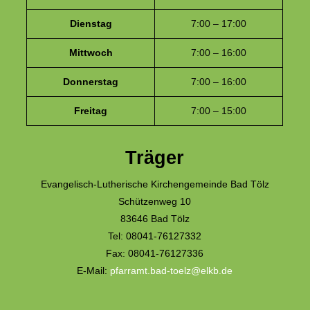
Dienstag
7:00 – 17:00
Mittwoch
7:00 – 16:00
Donnerstag
7:00 – 16:00
Freitag
7:00 – 15:00
Träger
Evangelisch-Lutherische Kirchengemeinde Bad Tölz
Schützenweg 10
83646 Bad Tölz
Tel: 08041-76127332
Fax: 08041-76127336
E-Mail:
pfarramt.bad-toelz@elkb.de