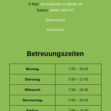
E-Mail:
kita.badheilbrunn@elkb.de
Telefon:
08046 1887477
Datenschutz
Impressum
Betreuungszeiten
Montag
7:00 – 16:00
Dienstag
7:00 – 17:00
Mittwoch
7:00 – 16:00
Donnerstag
7:00 – 16:00
Freitag
7:00 – 15:00