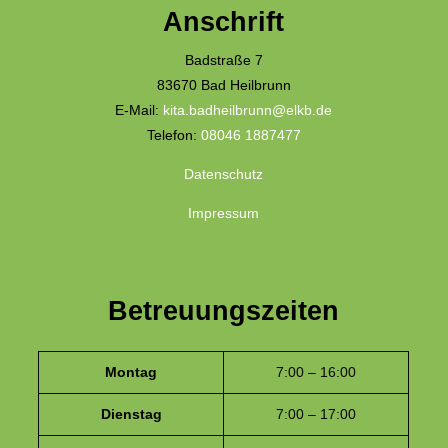
Anschrift
Badstraße 7
83670 Bad Heilbrunn
E-Mail:
kita.badheilbrunn@elkb.de
Telefon:
08046 1887477
Datenschutz
Impressum
Betreuungszeiten
Montag
7:00 – 16:00
Dienstag
7:00 – 17:00