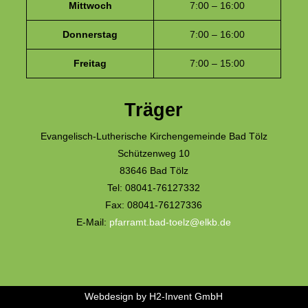
Mittwoch
7:00 – 16:00
Donnerstag
7:00 – 16:00
Freitag
7:00 – 15:00
Träger
Evangelisch-Lutherische Kirchengemeinde Bad Tölz
Schützenweg 10
83646 Bad Tölz
Tel: 08041-76127332
Fax: 08041-76127336
E-Mail:
pfarramt.bad-toelz@elkb.de
Webdesign by
H2-Invent GmbH