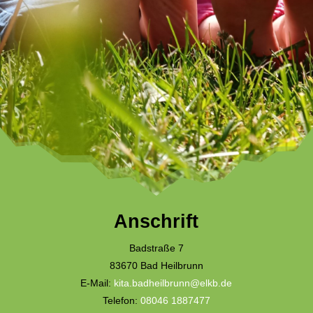
Anschrift
Badstraße 7
83670 Bad Heilbrunn
E-Mail:
kita.badheilbrunn@elkb.de
Telefon:
08046 1887477