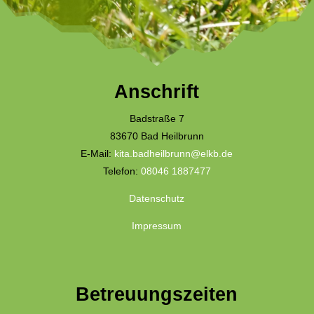
Anschrift
Badstraße 7
83670 Bad Heilbrunn
E-Mail:
kita.badheilbrunn@elkb.de
Telefon:
08046 1887477
Datenschutz
Impressum
Betreuungszeiten