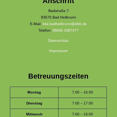
Anschrift
Badstraße 7
83670 Bad Heilbrunn
E-Mail:
kita.badheilbrunn@elkb.de
Telefon:
08046 1887477
Datenschutz
Impressum
Betreuungszeiten
Montag
7:00 – 16:00
Dienstag
7:00 – 17:00
Mittwoch
7:00 – 16:00