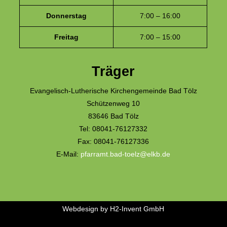
Donnerstag
7:00 – 16:00
Freitag
7:00 – 15:00
Träger
Evangelisch-Lutherische Kirchengemeinde Bad Tölz
Schützenweg 10
83646 Bad Tölz
Tel: 08041-76127332
Fax: 08041-76127336
E-Mail:
pfarramt.bad-toelz@elkb.de
Webdesign by
H2-Invent GmbH