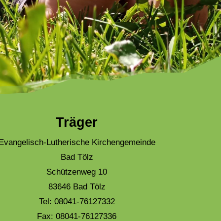
Träger
Evangelisch-Lutherische Kirchengemeinde
Bad Tölz
Schützenweg 10
83646 Bad Tölz
Tel: 08041-76127332
Fax: 08041-76127336