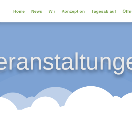
Home
News
Wir
Konzeption
Tagesablauf
Öffn
eranstaltung