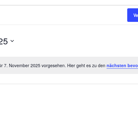
V
25
für 7. November 2025 vorgesehen. Hier geht es zu den
nächsten bevo
Hinweis