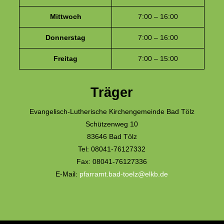
Mittwoch
7:00 – 16:00
Donnerstag
7:00 – 16:00
Freitag
7:00 – 15:00
Träger
Evangelisch-Lutherische Kirchengemeinde Bad Tölz
Schützenweg 10
83646 Bad Tölz
Tel: 08041-76127332
Fax: 08041-76127336
E-Mail:
pfarramt.bad-toelz@elkb.de