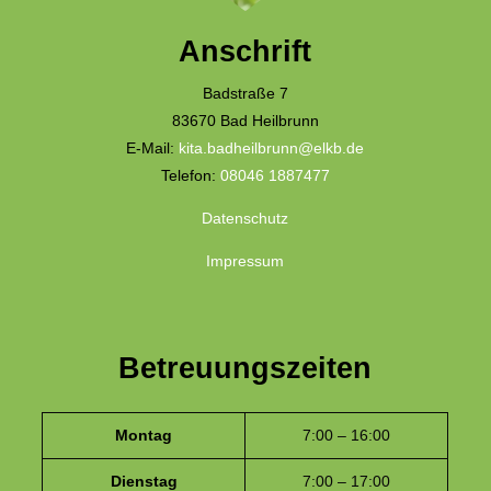
Anschrift
Badstraße 7
83670 Bad Heilbrunn
E-Mail:
kita.badheilbrunn@elkb.de
Telefon:
08046 1887477
Datenschutz
Impressum
Betreuungszeiten
Montag
7:00 – 16:00
Dienstag
7:00 – 17:00