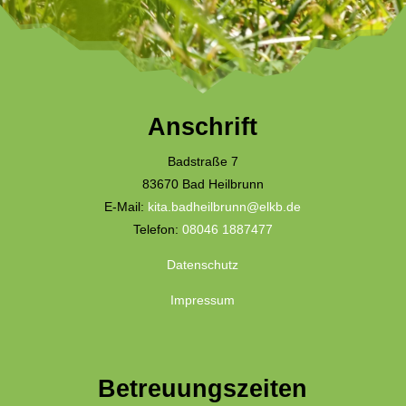
Anschrift
Badstraße 7
83670 Bad Heilbrunn
E-Mail:
kita.badheilbrunn@elkb.de
Telefon:
08046 1887477
Datenschutz
Impressum
Betreuungszeiten