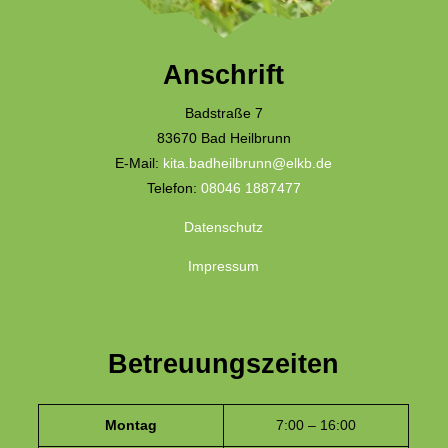
Anschrift
Badstraße 7
83670 Bad Heilbrunn
E-Mail:
kita.badheilbrunn@elkb.de
Telefon:
08046 1887477
Datenschutz
Impressum
Betreuungszeiten
Montag
7:00 – 16:00