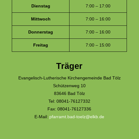
Dienstag
7:00 – 17:00
Mittwoch
7:00 – 16:00
Donnerstag
7:00 – 16:00
Freitag
7:00 – 15:00
Träger
Evangelisch-Lutherische Kirchengemeinde Bad Tölz
Schützenweg 10
83646 Bad Tölz
Tel: 08041-76127332
Fax: 08041-76127336
E-Mail:
pfarramt.bad-toelz@elkb.de