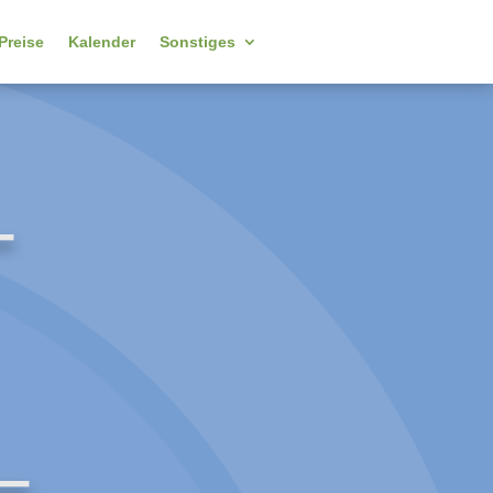
Preise
Kalender
Sonstiges
–
–