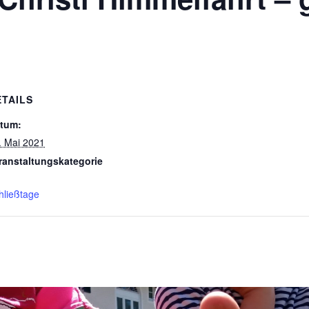
ETAILS
tum:
. Mai 2021
ranstaltungskategorie
hließtage