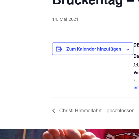
14. Mai 2021
D
Zum Kalender hinzufügen
Da
14
Ve
:
Sc
Christi Himmelfahrt – geschlossen