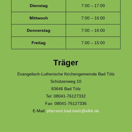
Dienstag
7:00 – 17:00
Mittwoch
7:00 – 16:00
Donnerstag
7:00 – 16:00
Freitag
7:00 – 15:00
Träger
Evangelisch-Lutherische Kirchengemeinde Bad Tölz
Schützenweg 10
83646 Bad Tölz
Tel: 08041-76127332
Fax: 08041-76127336
E-Mail:
pfarramt.bad-toelz@elkb.de