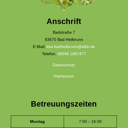
Anschrift
Badstraße 7
83670 Bad Heilbrunn
E-Mail:
kita.badheilbrunn@elkb.de
Telefon:
08046 1887477
Datenschutz
Impressum
Betreuungszeiten
Montag
7:00 – 16:00