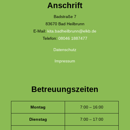
Anschrift
Badstraße 7
83670 Bad Heilbrunn
E-Mail:
kita.badheilbrunn@elkb.de
Telefon:
08046 1887477
Datenschutz
Impressum
Betreuungszeiten
Montag
7:00 – 16:00
Dienstag
7:00 – 17:00