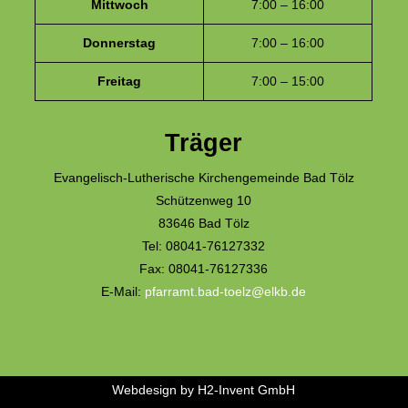
Mittwoch
7:00 – 16:00
Donnerstag
7:00 – 16:00
Freitag
7:00 – 15:00
Träger
Evangelisch-Lutherische Kirchengemeinde Bad Tölz
Schützenweg 10
83646 Bad Tölz
Tel: 08041-76127332
Fax: 08041-76127336
E-Mail:
pfarramt.bad-toelz@elkb.de
Webdesign by
H2-Invent GmbH