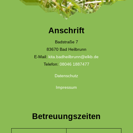
Anschrift
Badstraße 7
83670 Bad Heilbrunn
E-Mail:
kita.badheilbrunn@elkb.de
Telefon:
08046 1887477
Datenschutz
Impressum
Betreuungszeiten