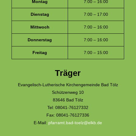
Montag
7:00 – 16:00
Dienstag
7:00 – 17:00
Mittwoch
7:00 – 16:00
Donnerstag
7:00 – 16:00
Freitag
7:00 – 15:00
Träger
Evangelisch-Lutherische Kirchengemeinde Bad Tölz
Schützenweg 10
83646 Bad Tölz
Tel: 08041-76127332
Fax: 08041-76127336
E-Mail:
pfarramt.bad-toelz@elkb.de