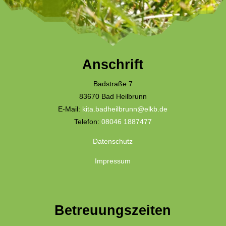
Anschrift
Badstraße 7
83670 Bad Heilbrunn
E-Mail:
kita.badheilbrunn@elkb.de
Telefon:
08046 1887477
Datenschutz
Impressum
Betreuungszeiten