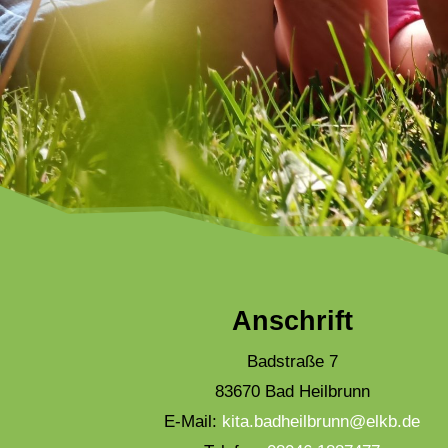
Anschrift
Badstraße 7
83670 Bad Heilbrunn
E-Mail:
kita.badheilbrunn@elkb.de