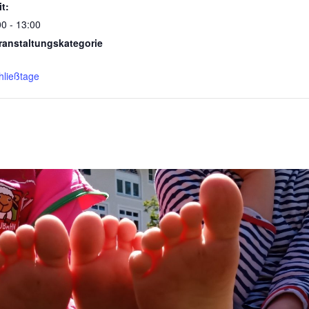
it:
00 - 13:00
ranstaltungskategorie
hließtage