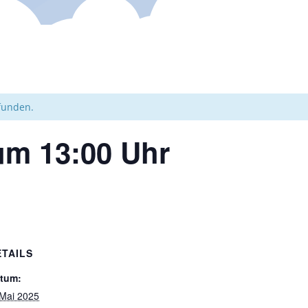
efunden.
 um 13:00 Uhr
ETAILS
tum:
 Mai 2025