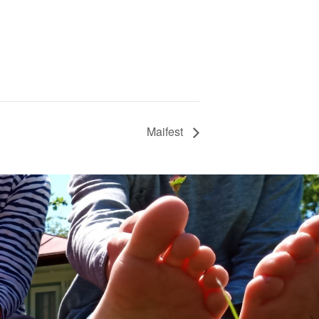
Maifest