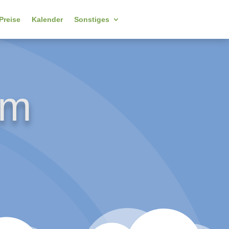
Preise
Kalender
Sonstiges
um