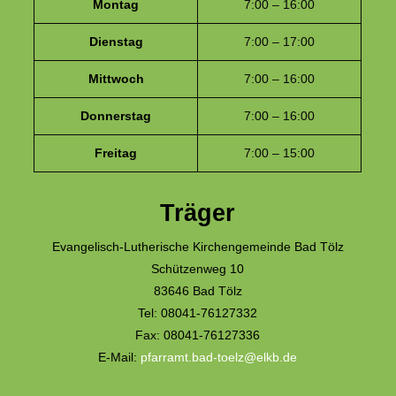
Montag
7:00 – 16:00
Dienstag
7:00 – 17:00
Mittwoch
7:00 – 16:00
Donnerstag
7:00 – 16:00
Freitag
7:00 – 15:00
Träger
Evangelisch-Lutherische Kirchengemeinde Bad Tölz
Schützenweg 10
83646 Bad Tölz
Tel: 08041-76127332
Fax: 08041-76127336
E-Mail:
pfarramt.bad-toelz@elkb.de