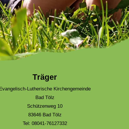
Träger
Evangelisch-Lutherische Kirchengemeinde
Bad Tölz
Schützenweg 10
83646 Bad Tölz
Tel: 08041-76127332