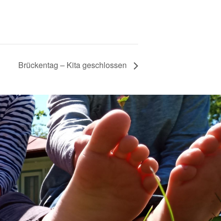
Brückentag – Kita geschlossen