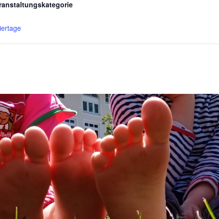
ranstaltungskategorie
iertage