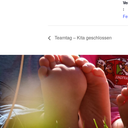
Ve
:
Fe
Teamtag – Kita geschlossen