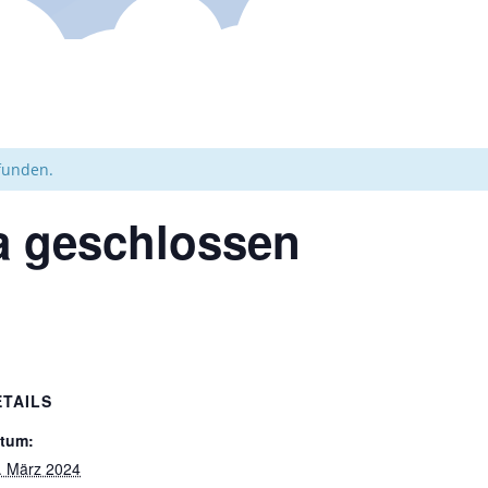
efunden.
ta geschlossen
ETAILS
tum:
. März 2024