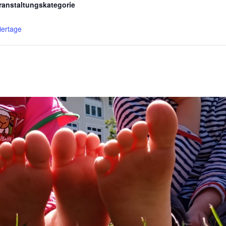
ranstaltungskategorie
iertage