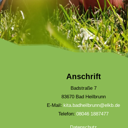
Anschrift
Badstraße 7
83670 Bad Heilbrunn
E-Mail:
kita.badheilbrunn@elkb.de
Telefon:
08046 1887477
Datenschutz