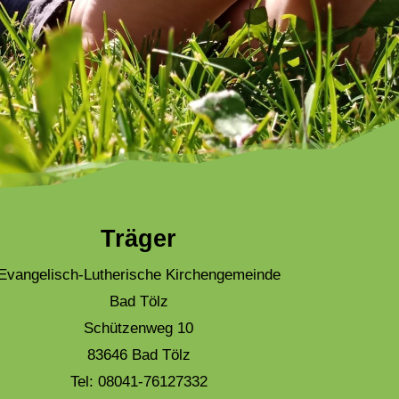
Träger
Evangelisch-Lutherische Kirchengemeinde
Bad Tölz
Schützenweg 10
83646 Bad Tölz
Tel: 08041-76127332