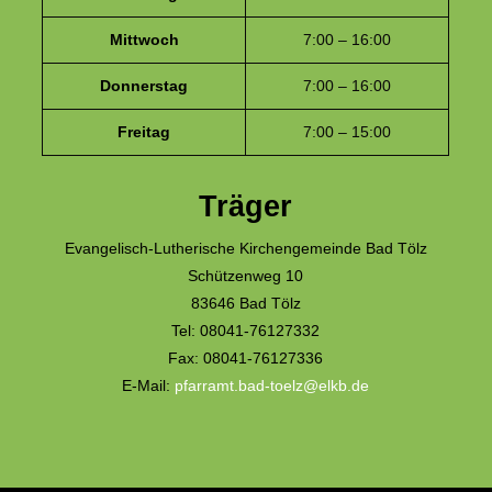
Mittwoch
7:00 – 16:00
Donnerstag
7:00 – 16:00
Freitag
7:00 – 15:00
Träger
Evangelisch-Lutherische Kirchengemeinde Bad Tölz
Schützenweg 10
83646 Bad Tölz
Tel: 08041-76127332
Fax: 08041-76127336
E-Mail:
pfarramt.bad-toelz@elkb.de