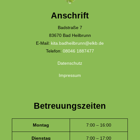
Anschrift
Badstraße 7
83670 Bad Heilbrunn
E-Mail:
kita.badheilbrunn@elkb.de
Telefon:
08046 1887477
Datenschutz
Impressum
Betreuungszeiten
Montag
7:00 – 16:00
Dienstag
7:00 – 17:00