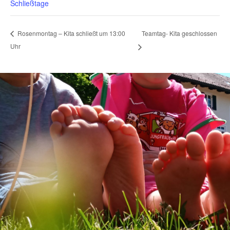
Schließtage
Teamtag- Kita geschlossen
Rosenmontag – Kita schließt um 13:00
Uhr