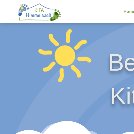
Hom
Be
Ki