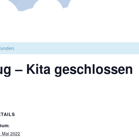
efunden.
ug – Kita geschlossen
ETAILS
tum:
. Mai 2022