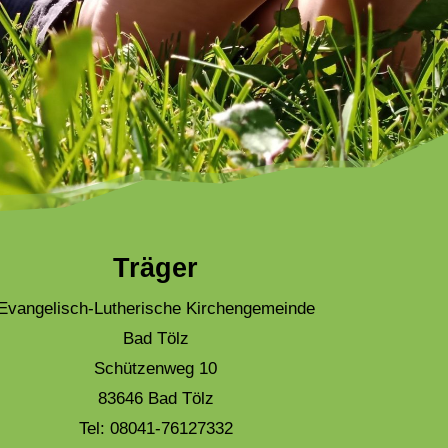
Träger
Evangelisch-Lutherische Kirchengemeinde
Bad Tölz
Schützenweg 10
83646 Bad Tölz
Tel: 08041-76127332