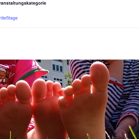
ranstaltungskategorie
hließtage