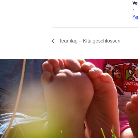
Ve
:
Öf
Teamtag – Kita geschlossen