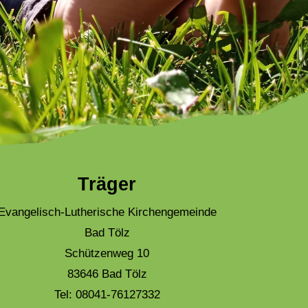
Träger
Evangelisch-Lutherische Kirchengemeinde
Bad Tölz
Schützenweg 10
83646 Bad Tölz
Tel: 08041-76127332