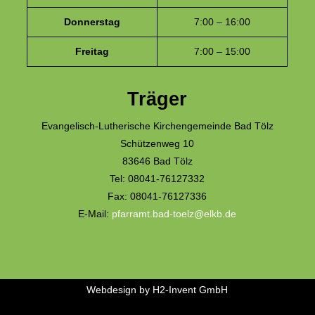
Donnerstag
7:00 – 16:00
Freitag
7:00 – 15:00
Träger
Evangelisch-Lutherische Kirchengemeinde Bad Tölz
Schützenweg 10
83646 Bad Tölz
Tel: 08041-76127332
Fax: 08041-76127336
E-Mail:
pfarramt.bad-toelz@elkb.de
Webdesign by
H2-Invent GmbH