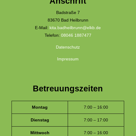
Anschrift
Badstraße 7
83670 Bad Heilbrunn
E-Mail:
kita.badheilbrunn@elkb.de
Telefon:
08046 1887477
Datenschutz
Impressum
Betreuungszeiten
Montag
7:00 – 16:00
Dienstag
7:00 – 17:00
Mittwoch
7:00 – 16:00